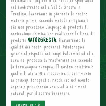
officinali biologiche o da raccolta spontanea
nel biodistretto della Val di Gresta in
Trentino. Lavoriamo in giornata le nostre
materie prime, secondo metodi artigianali
che non prevedono l’impiego di prodotti di
derivazione chimica per realizzare la linea di
prodotti
NATURGRESTA
. Garantiamo la
qualità dei nostri preparati fitoterapici
grazie al rispetto dei tempi balsamici ed alla
cura nei processi di trasformazione secondo
la farmacopea europea. Il nostro obiettivo è
quello di aiutarvi a riscoprire il patrimonio
di principi terapeutici racchiuso nel mondo
vegetale proponendo una scelta di rimedi
naturali per il vostro benessere.
SCOPRI DI PIÙ