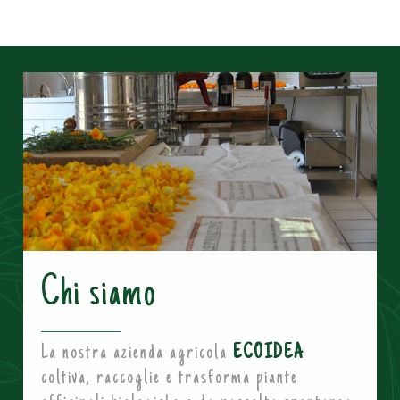
Chi siamo
La nostra azienda agricola
ECOIDEA
coltiva, raccoglie e trasforma piante