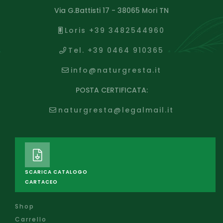
Via G.Battisti 17 - 38065 Mori TN
Loris +39 3482544960
Tel. +39 0464 910365
info@naturgresta.it
POSTA CERTIFICATA:
naturgresta@legalmail.it
SCARICA CATALOGO
CARTACEO
Shop
Carrello