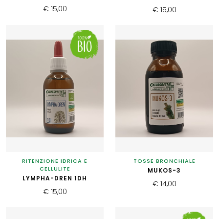
€ 15,00
€ 15,00
RITENZIONE IDRICA E
TOSSE BRONCHIALE
CELLULITE
MUKOS-3
LYMPHA-DREN 1DH
€ 14,00
€ 15,00