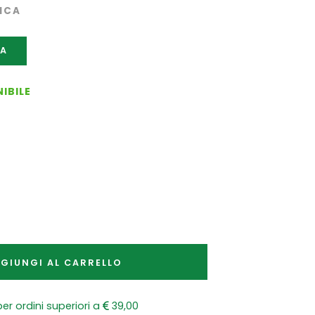
ICA
CA
IBILE
GIUNGI AL CARRELLO
er ordini superiori a
39,00