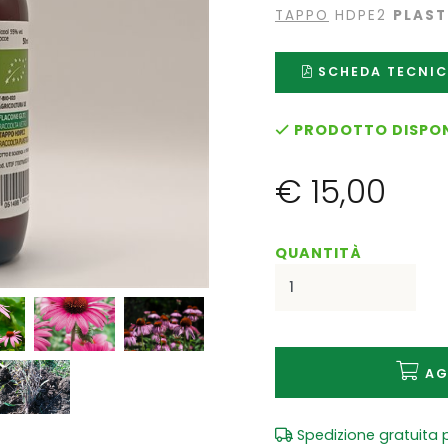
TAPPO
HDPE2
PLAST
SCHEDA TECNI
PRODOTTO DISPON
€ 15,00
QUANTITÀ
AG
Spedizione gratuita p