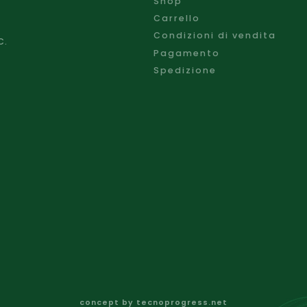
Shop
Carrello
Condizioni di vendita
C.
Pagamento
Spedizione
concept by
tecnoprogress.net