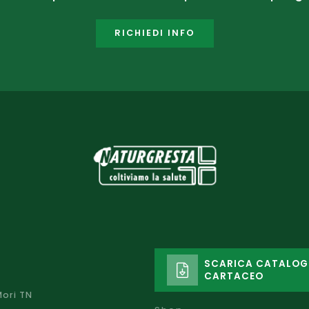
RICHIEDI INFO
SCARICA CATALO
CARTACEO
Mori TN