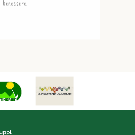
o benessere.
uppi.