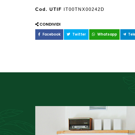
Cod. UTIF
 IT00TNX00242D
CONDIVIDI
Facebook
Twitter
Whatsapp
Tel