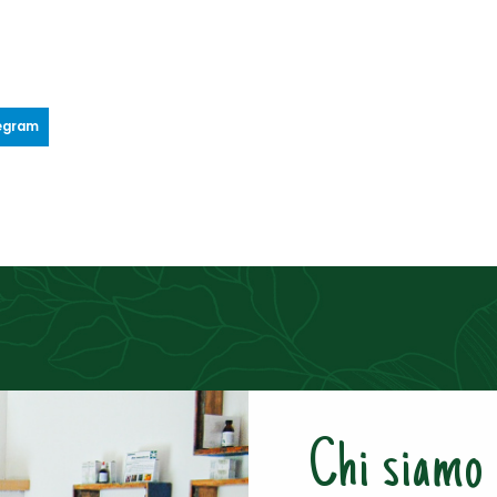
egram
Chi siamo