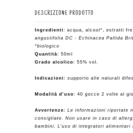
DESCRIZIONE PRODOTTO
Ingredienti
: acqua, alcool*, estratti fr
angustifolia DC
 - 
Echinacea Pallida Bri
*biologico
Quantità
: 50ml
Grado alcolico
: 55%
 vol.
Indicazioni
: supporto alle naturali dif
Modalità d'uso
: 40 gocce 2 volte al gi
Avvertenze
: 
Le informazioni riportate n
consigliate. Non usare in caso di allerg
bambini. L’uso di integratori alimentari