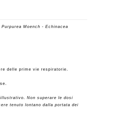
 Purpurea Moench - Echinacea 
re delle prime vie respiratorie.
ose.
llustrativo. Non superare le dosi 
ere tenuto lontano dalla portata dei 