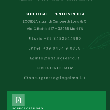
SEDE LEGALE E PUNTO VENDITA
ECOIDEA s.a.s. di Cimonetti Loris & C.
Via G.Battisti 17 - 38065 Mori TN
Loris +39 3482544960
Tel. +39 0464 910365
info@naturgresta.it
POSTA CERTIFICATA:
naturgresta@legalmail.it
SCARICA CATALOGO