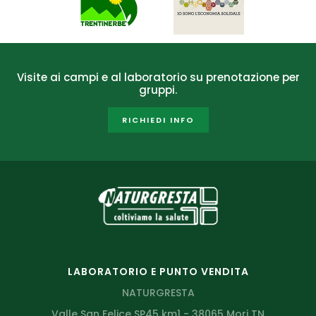
Visite ai campi e al laboratorio su prenotazione per
gruppi.
RICHIEDI INFO
LABORATORIO E PUNTO VENDITA
NATURGRESTA
Valle San Felice SP45 km1 - 38065 Mori TN