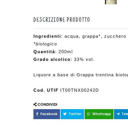
DESCRIZIONE PRODOTTO
Ingredienti
: acqua, grappa*, zucchero
*biologico
Quantità
: 200ml
Grado alcolico
: 33% vol.
Liquore a base di Grappa trentina biolo
Cod. UTIF
 IT00TNX00242D
CONDIVIDI
Facebook
Twitter
Whatsapp
Tel