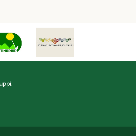
uppi.