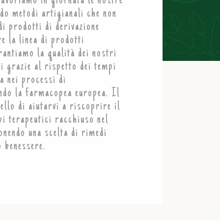
Lavoriamo in giornata le nostre
do metodi artigianali che non
di prodotti di derivazione
e la linea di prodotti
rantiamo la qualità dei nostri
i grazie al rispetto dei tempi
a nei processi di
ndo la farmacopea europea. Il
ello di aiutarvi a riscoprire il
pi terapeutici racchiuso nel
nendo una scelta di rimedi
o benessere.