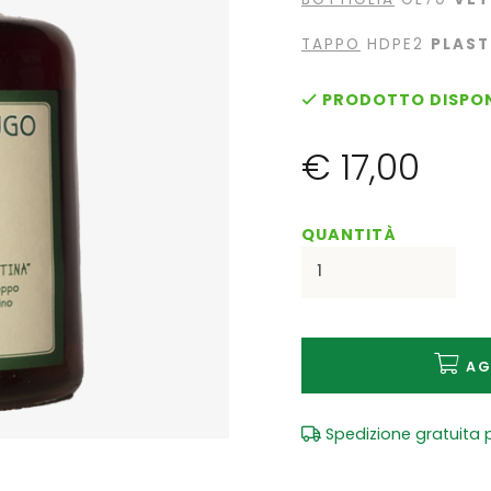
TAPPO
HDPE2
PLAST
PRODOTTO DISPON
€ 17,00
QUANTITÀ
AG
Spedizione gratuita p