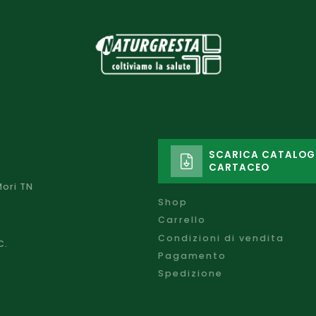
SCARICA CATALO
CARTACEO
Mori TN
Shop
Carrello
Condizioni di vendita
C.
Pagamento
Spedizione