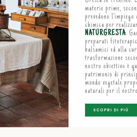
Gresta in Trentino. 
materie prime, secon
prevedono l’impiego 
chimica per realizzar
NATURGRESTA
. Ga
preparati fitoterapic
balsamici ed alla cur
trasformazione seco
nostro obiettivo è qu
patrimonio di princi
mondo vegetale propo
naturali per il vostr
SCOPRI DI PIÙ