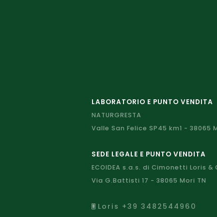
LABORATORIO E PUNTO VENDITA
NATURGRESTA
Valle San Felice SP45 km1 - 38065 
SEDE LEGALE E PUNTO VENDITA
ECOIDEA s.a.s. di Cimonetti Loris & 
Via G.Battisti 17 - 38065 Mori TN
Loris +39 3482544960