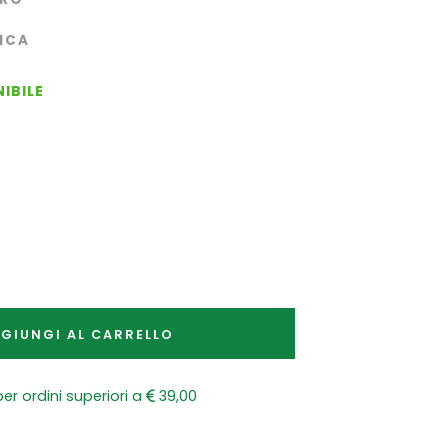
ICA
IBILE
GIUNGI AL CARRELLO
er ordini superiori a
39,00