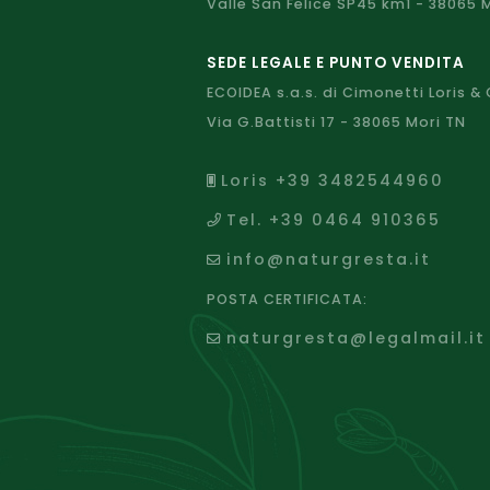
Valle San Felice SP45 km1 - 38065 
SEDE LEGALE E PUNTO VENDITA
ECOIDEA s.a.s. di Cimonetti Loris & 
Via G.Battisti 17 - 38065 Mori TN
Loris +39 3482544960
Tel. +39 0464 910365
info@naturgresta.it
POSTA CERTIFICATA:
naturgresta@legalmail.it