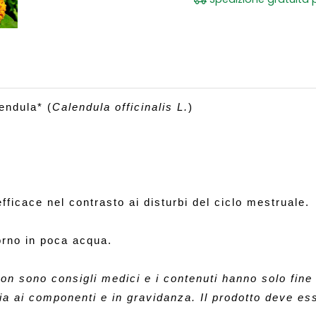
lendula* (
Calendula officinalis L.
)
efficace nel contrasto ai disturbi del ciclo mestruale. 
orno
 in poca acqua
.
on sono consigli medici e i contenuti hanno solo fine i
ia ai componenti e in gravidanza. Il prodotto deve ess