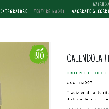
SHOP
AZIEND
INTEGRATORI
TINTURE MADRI
MACERATI GLICER
PRODOTTI ERBORISTICI
CALENDULA T
DISTURBI DEL CICLO
Cod. TM007
Tradizionalmente rite
disturbi del ciclo me