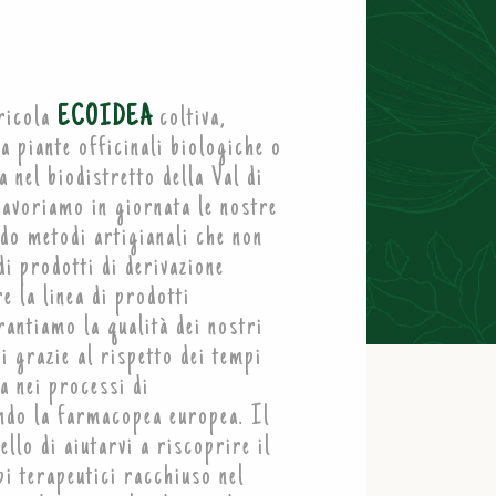
gricola
ECOIDEA
coltiva,
a piante officinali biologiche o
 nel biodistretto della Val di
Lavoriamo in giornata le nostre
do metodi artigianali che non
di prodotti di derivazione
e la linea di prodotti
rantiamo la qualità dei nostri
i grazie al rispetto dei tempi
a nei processi di
ndo la farmacopea europea. Il
ello di aiutarvi a riscoprire il
pi terapeutici racchiuso nel