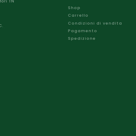
Mori TN
Shop
Carrello
Condizioni di vendita
C.
Pagamento
Spedizione