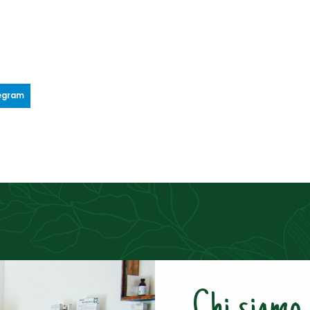
egram