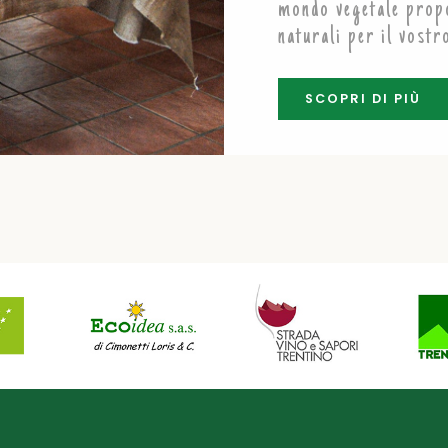
mondo vegetale propo
naturali per il vostr
SCOPRI DI PIÙ