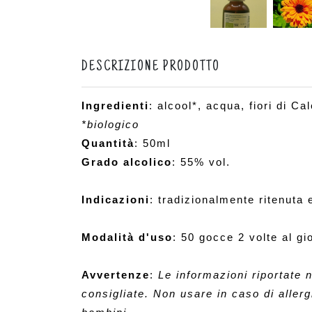
DESCRIZIONE PRODOTTO
Ingredienti
: alcool*, acqua, fiori di Ca
*biologico
Quantità
: 50ml
Grado alcolico
: 55% vol.
Indicazioni
: tradizionalmente ritenuta 
Modalità d'uso
: 50 gocce 2 volte al gi
Avvertenze
: 
Le informazioni riportate n
consigliate. Non usare in caso di allerg